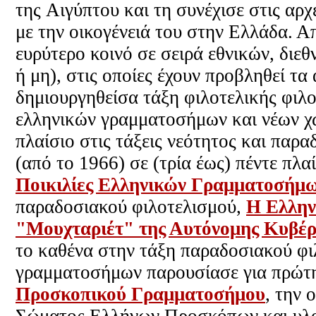
της Αιγύπτου και τη συνέχισε στις αρχ
με την οικογένειά του στην Ελλάδα. Α
ευρύτερο κοινό σε σειρά εθνικών, δι
ή μη)
, στις οποίες έχουν προβληθεί τ
δημιουργηθείσα τάξη φιλοτελικής φιλο
ελληνικών γραμματοσήμων και νέων 
πλαίσιο στις τάξεις νεότητος και παρ
(από το 1966) σε (τρία έως) πέντε πλα
Ποικιλίες Ελληνικών Γραμματοσήμ
παραδοσιακού φιλοτελισμού,
Η Ελλην
"Μουχταριέτ" της Αυτόνομης Κυβέρ
το καθένα στην τάξη παραδοσιακού φ
γραμματοσήμων παρουσίασε για πρώτη
Προσκοπικού Γραμματοσήμου
, την 