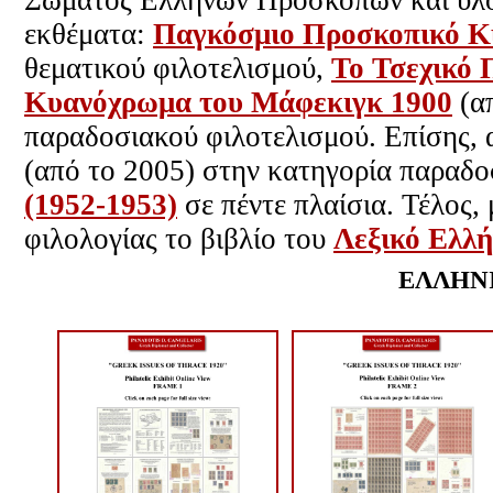
Σώματος Ελλήνων Προσκόπων και υλοπ
εκθέματα:
Παγκόσμιο Προσκοπικό Κ
θεματικού φιλοτελισμού,
Το Τσεχικό 
Κυανόχρωμα του Μάφεκιγκ 1900
(απ
παραδοσιακού φιλοτελισμού. Επίσης,
(από το 2005) στην κατηγορία παραδο
(1952-1953)
σε πέντε πλαίσια. Τέλος,
φιλολογίας το βιβλίο του
Λεξικό Ελλ
ΕΛΛΗΝΙ