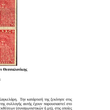
ν Θεσσαλονίκης
ς
αγκελάρη. Την κατάρτισή της ξεκίνησε στις
της συλλογής αυτής έχουν παρουσιαστεί στο
εκθέσεων (συναγωνιστικών ή μη), στις οποίες