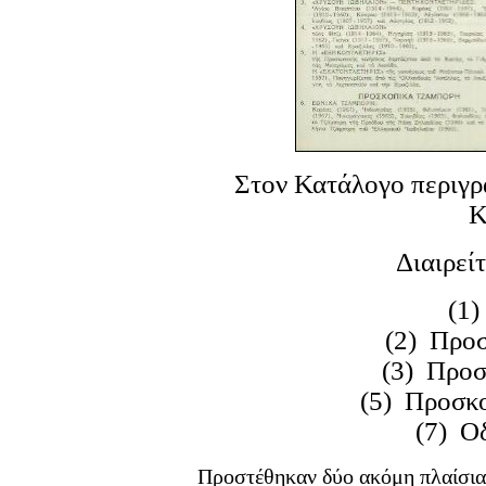
Στον Κατάλογο περιγρ
Κ
Διαιρείτ
(1
(2) Προ
(3) Προσ
(5) Προσκ
(7) Ο
Προστέθηκαν δύο ακόμη πλαίσια