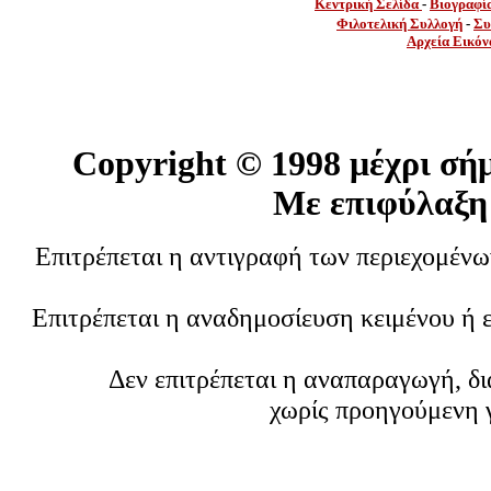
Κεντρική Σελίδα
-
Βιογραφί
Φιλοτελική Συλλογή
-
Συ
Αρχεία Εικόν
Copyright ©
1998 μέχρι σή
Με επιφύλαξη
Επιτρέπεται η αντιγραφή των περιεχομέν
Επιτρέπεται η αναδημοσίευση κειμένου ή 
Δεν επιτρέπεται η αναπαραγωγή, δ
χωρίς προηγούμενη 