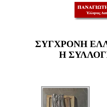
ΣΥΓΧΡΟΝΗ ΕΛ
Η ΣΥΛΛΟ