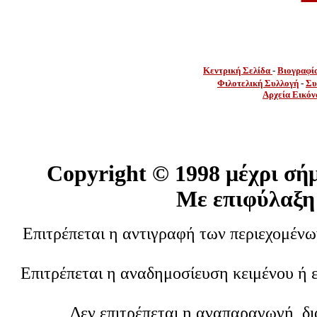
Κεντρική Σελίδα
-
Βιογραφί
Φιλοτελική Συλλογή
-
Συ
Αρχεία Εικόν
Copyright ©
1998 μέχρι σή
Με επιφύλαξη
Επιτρέπεται η αντιγραφή των περιεχομέν
Επιτρέπεται η αναδημοσίευση κειμένου ή 
Δεν επιτρέπεται η αναπαραγωγή, δ