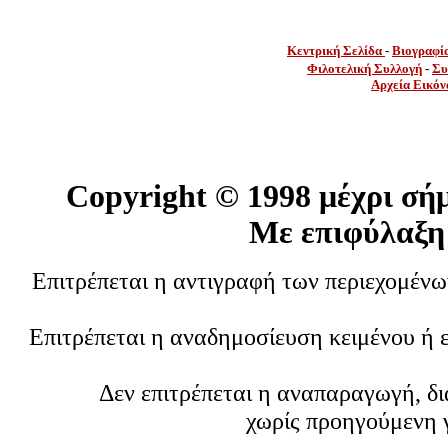
Κεντρική Σελίδα
-
Βιογραφί
Φιλοτελική Συλλογή
-
Συ
Αρχεία Εικόν
Copyright ©
1998 μέχρι σή
Με επιφύλαξη
Επιτρέπεται η αντιγραφή των περιεχομέν
Επιτρέπεται η αναδημοσίευση κειμένου ή 
Δεν επιτρέπεται η αναπαραγωγή, δ
χωρίς προηγούμενη 