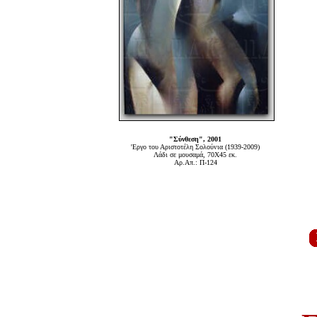
"Σύνθεση", 2001
'Εργο του Αριστοτέλη Σολούνια (1939-2009)
Λάδι σε μουσαμά, 70Χ45 εκ.
Αρ.Απ.: Π-124