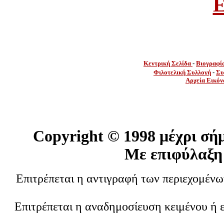
E
Κεντρική Σελίδα
-
Βιογραφί
Φιλοτελική Συλλογή
-
Συ
Αρχεία Εικόν
Copyright ©
1998 μέχρι σή
Με επιφύλαξη
Επιτρέπεται η αντιγραφή των περιεχομέν
Επιτρέπεται η αναδημοσίευση κειμένου ή 