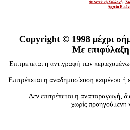
Φιλοτελική Συλλογή
-
Συ
Αρχεία Εικόν
Copyright ©
1998 μέχρι σή
Με επιφύλαξη
Επιτρέπεται η αντιγραφή των περιεχομέν
Επιτρέπεται η αναδημοσίευση κειμένου ή 
Δεν επιτρέπεται η αναπαραγωγή, δ
χωρίς προηγούμενη 