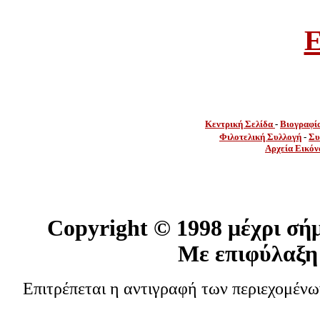
E
Κεντρική Σελίδα
-
Βιογραφί
Φιλοτελική Συλλογή
-
Συ
Αρχεία Εικόν
Copyright ©
1998 μέχρι σή
Με επιφύλαξη
Επιτρέπεται η αντιγραφή των περιεχομέν