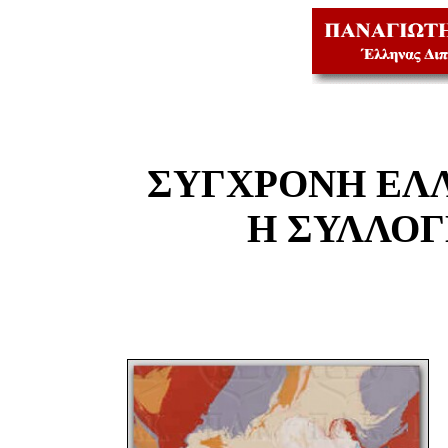
ΣΥΓΧΡΟΝΗ ΕΛ
Η ΣΥΛΛΟ