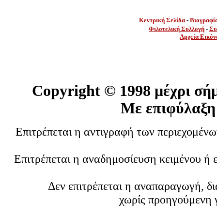
Κεντρική Σελίδα
-
Βιογραφί
Φιλοτελική Συλλογή
-
Συ
Αρχεία Εικόν
Copyright ©
1998 μέχρι σή
Με επιφύλαξη
Επιτρέπεται η αντιγραφή των περιεχομέν
Επιτρέπεται η αναδημοσίευση κειμένου ή 
Δεν επιτρέπεται η αναπαραγωγή, δ
χωρίς προηγούμενη 