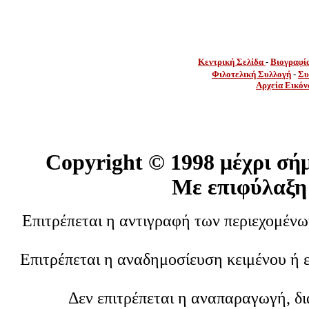
Κεντρική Σελίδα
-
Βιογραφί
Φιλοτελική Συλλογή
-
Συ
Αρχεία Εικόν
Copyright ©
1998 μέχρι σή
Με επιφύλαξη
Επιτρέπεται η αντιγραφή των περιεχομέν
Επιτρέπεται η αναδημοσίευση κειμένου ή 
Δεν επιτρέπεται η αναπαραγωγή, δ