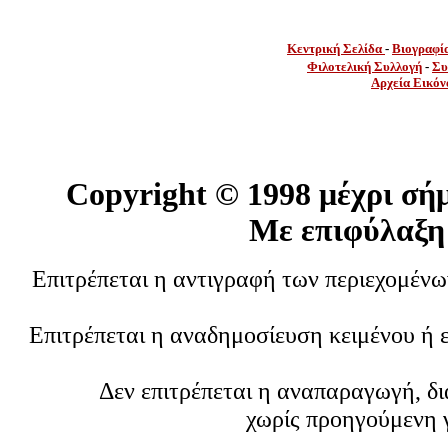
Κεντρική Σελίδα
-
Βιογραφί
Φιλοτελική Συλλογή
-
Συ
Αρχεία Εικόν
Copyright ©
1998 μέχρι σή
Με επιφύλαξη
Επιτρέπεται η αντιγραφή των περιεχομέν
Επιτρέπεται η αναδημοσίευση κειμένου ή 
Δεν επιτρέπεται η αναπαραγωγή, δ
χωρίς προηγούμενη 