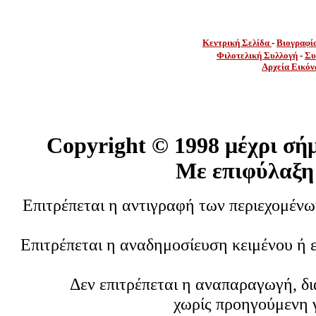
Κεντρική Σελίδα
-
Βιογραφί
Φιλοτελική Συλλογή
-
Συ
Αρχεία Εικόν
Copyright ©
1998 μέχρι σή
Με επιφύλαξη
Επιτρέπεται η αντιγραφή των περιεχομέν
Επιτρέπεται η αναδημοσίευση κειμένου ή 
Δεν επιτρέπεται η αναπαραγωγή, δ
χωρίς προηγούμενη 