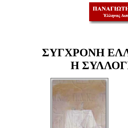
ΣΥΓΧΡΟΝΗ ΕΛ
Η ΣΥΛΛΟ