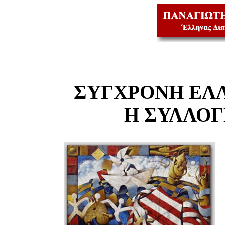
ΣΥΓΧΡΟΝΗ ΕΛ
Η ΣΥΛΛΟ