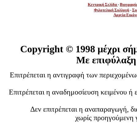
Κεντρική Σελίδα
-
Βιογραφί
Φιλοτελική Συλλογή
-
Συ
Αρχεία Εικόν
Copyright ©
1998 μέχρι σή
Με επιφύλαξη
Επιτρέπεται η αντιγραφή των περιεχομέν
Επιτρέπεται η αναδημοσίευση κειμένου ή 
Δεν επιτρέπεται η αναπαραγωγή, δ
χωρίς προηγούμενη 