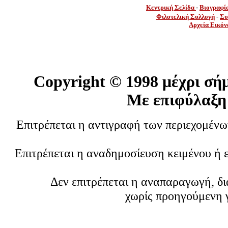
Κεντρική Σελίδα
-
Βιογραφί
Φιλοτελική Συλλογή
-
Συ
Αρχεία Εικόν
Copyright ©
1998 μέχρι σή
Με επιφύλαξη
Επιτρέπεται η αντιγραφή των περιεχομέν
Επιτρέπεται η αναδημοσίευση κειμένου ή 
Δεν επιτρέπεται η αναπαραγωγή, δ
χωρίς προηγούμενη 