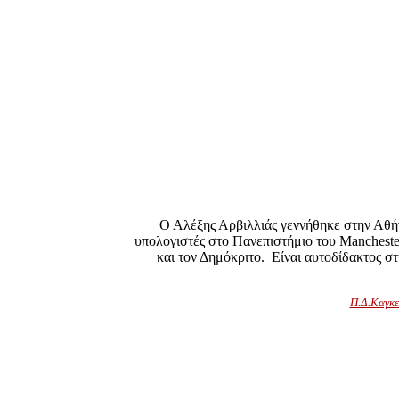
Ο Αλέξης Αρβιλλιάς γεννήθηκε στην Αθή
υπολογιστές στο Πανεπιστήμιο του Mancheste
και τον Δημόκριτο. Είναι αυτοδίδακτος σ
Π.Δ.Καγκε