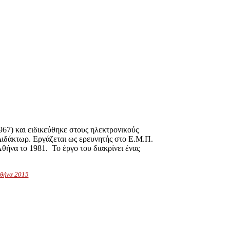
7) και ειδικεύθηκε στους ηλεκτρονικούς
Διδάκτωρ. Εργάζεται ως ερευνητής στο Ε.Μ.Π.
θήνα το 1981. Το έργο του διακρίνει ένας
Αθήνα 2015