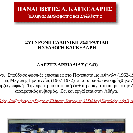
ΣΥΓΧΡΟΝΗ ΕΛΛΗΝΙΚΗ ΖΩΓΡΑΦΙΚΗ
Η ΣΥΛΛΟΓΗ ΚΑΓΚΕΛΑΡΗ
ΑΛΕΞΗΣ ΑΡΒΙΛΛΙΑΣ (1943)
να. Σπούδασε φυσικές επιστήμες στο Πανεπιστήμιο Αθηνών (1962-196
r της Μεγάλης Βρεταννίας (1967-1972), από το οποίο ανακηρύχθηκε 
τη ζωγραφική. Την πρώτη του ατομική έκθεση πραγματοποίησε στην Α
αφαιρετικός κυβισμός. Ζει και εργάζεται στην Αθήνα.
λάρη, Αναζητήσεις στη Σύγχρονη Ελληνική Ζωγραφική, Η Συλλογή Καγκελάρη, τόμ.3, 