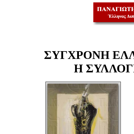
ΣΥΓΧΡΟΝΗ ΕΛ
Η ΣΥΛΛΟ