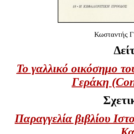
Κωσταντής Γ
Δείτ
Το γαλλικό οικόσημο τ
Γεράκη (Con
Σχετικ
Παραγγελία βιβλίου Ιστο
Κα