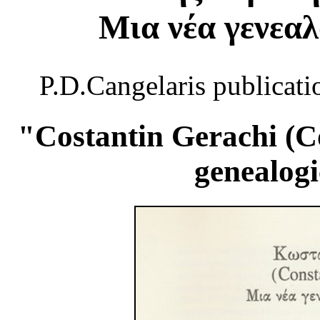
Μια νέα γενεα
P.D.Cangelaris publicati
"Costantin Gerachi (C
genealog