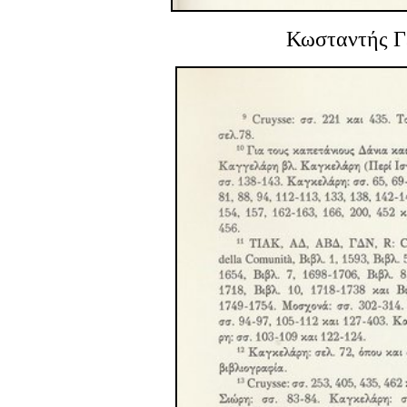
Κωσταντής Γ