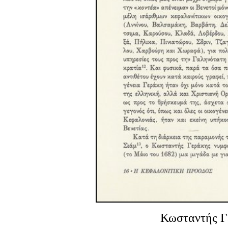
Κωσταντής Γ