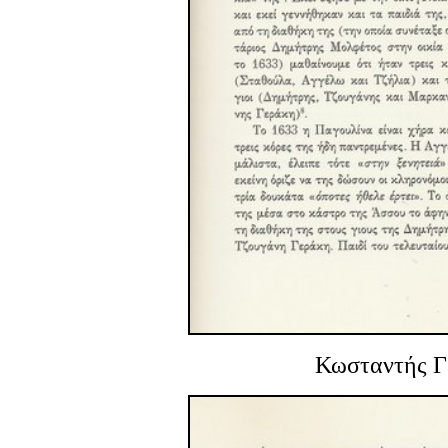
Κωσταντής Γ